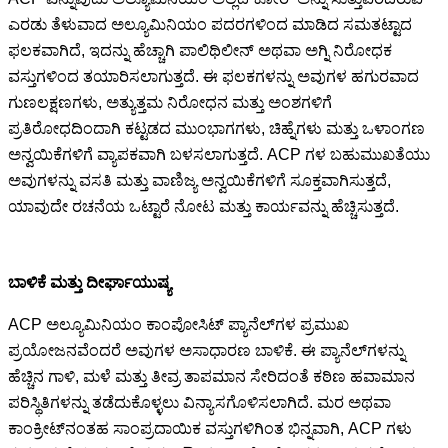
ಎರಡು ತೆಳುವಾದ ಅಲ್ಯೂಮಿನಿಯಂ ಪದರಗಳಿಂದ ಮಾಡಿದ ಸಮತಟ್ಟಾದ
ಫಲಕವಾಗಿದೆ, ಇದನ್ನು ಹೆಚ್ಚಾಗಿ ಪಾಲಿಥಿಲೀನ್ ಅಥವಾ ಅಗ್ನಿ ನಿರೋಧಕ
ವಸ್ತುಗಳಿಂದ ತಯಾರಿಸಲಾಗುತ್ತದೆ. ಈ ಫಲಕಗಳನ್ನು ಅವುಗಳ ಹಗುರವಾದ
ಗುಣಲಕ್ಷಣಗಳು, ಅತ್ಯುತ್ತಮ ನಿರೋಧನ ಮತ್ತು ಅಂಶಗಳಿಗೆ
ಪ್ರತಿರೋಧದಿಂದಾಗಿ ಕಟ್ಟಡದ ಮುಂಭಾಗಗಳು, ಚಿಹ್ನೆಗಳು ಮತ್ತು ಒಳಾಂಗಣ
ಅನ್ವಯಿಕೆಗಳಿಗೆ ವ್ಯಾಪಕವಾಗಿ ಬಳಸಲಾಗುತ್ತದೆ. ACP ಗಳ ಬಹುಮುಖತೆಯು
ಅವುಗಳನ್ನು ವಸತಿ ಮತ್ತು ವಾಣಿಜ್ಯ ಅನ್ವಯಿಕೆಗಳಿಗೆ ಸೂಕ್ತವಾಗಿಸುತ್ತದೆ,
ಯಾವುದೇ ರಚನೆಯ ಒಟ್ಟಾರೆ ನೋಟ ಮತ್ತು ಕಾರ್ಯವನ್ನು ಹೆಚ್ಚಿಸುತ್ತದೆ.
ಬಾಳಿಕೆ ಮತ್ತು ದೀರ್ಘಾಯುಷ್ಯ
ACP ಅಲ್ಯೂಮಿನಿಯಂ ಕಾಂಪೋಸಿಟ್ ಪ್ಯಾನೆಲ್‌ಗಳ ಪ್ರಮುಖ
ಪ್ರಯೋಜನವೆಂದರೆ ಅವುಗಳ ಅಸಾಧಾರಣ ಬಾಳಿಕೆ. ಈ ಪ್ಯಾನೆಲ್‌ಗಳನ್ನು
ಹೆಚ್ಚಿನ ಗಾಳಿ, ಮಳೆ ಮತ್ತು ತೀವ್ರ ತಾಪಮಾನ ಸೇರಿದಂತೆ ಕಠಿಣ ಹವಾಮಾನ
ಪರಿಸ್ಥಿತಿಗಳನ್ನು ತಡೆದುಕೊಳ್ಳಲು ವಿನ್ಯಾಸಗೊಳಿಸಲಾಗಿದೆ. ಮರ ಅಥವಾ
ಕಾಂಕ್ರೀಟ್‌ನಂತಹ ಸಾಂಪ್ರದಾಯಿಕ ವಸ್ತುಗಳಿಗಿಂತ ಭಿನ್ನವಾಗಿ, ACP ಗಳು