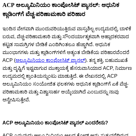
ACP ಅಲ್ಯೂಮಿನಿಯಂ ಕಾಂಪೋಸಿಟ್ ಪ್ಯಾನಲ್: ಆಧುನಿಕ
ಕ್ಲಾಡಿಂಗ್‌ಗೆ ವೆಚ್ಚ-ಪರಿಣಾಮಕಾರಿ ಪರಿಹಾರ
ಇಂದಿನ ವೇಗವಾಗಿ ಮುಂದುವರಿಯುತ್ತಿರುವ ವಾಸ್ತುಶಿಲ್ಪ ಉದ್ಯಮದಲ್ಲಿ, ಬಾಳಿಕೆ
ಬರುವ, ವೆಚ್ಚ-ಪರಿಣಾಮಕಾರಿ ಮತ್ತು ಸೌಂದರ್ಯಾತ್ಮಕವಾಗಿ ಆಹ್ಲಾದಕರವಾದ
ಕಟ್ಟಡ ಸಾಮಗ್ರಿಗಳ ಬೇಡಿಕೆ ಎಂದಿಗಿಂತಲೂ ಹೆಚ್ಚಾಗಿದೆ. ಆಧುನಿಕ
ಮುಂಭಾಗಗಳು ಮತ್ತು ಕ್ಲಾಡಿಂಗ್‌ಗಳಿಗೆ ಅತ್ಯಂತ ಬೇಡಿಕೆಯ ಪರಿಹಾರವೆಂದರೆ
ACP (
ಅಲ್ಯೂಮಿನಿಯಂ ಕಾಂಪೋಸಿಟ್ ಪ್ಯಾನಲ್
). ತನ್ನ ಶಕ್ತಿ, ಬಹುಮುಖತೆ
ಮತ್ತು ದೃಷ್ಟಿಗೆ ಇಷ್ಟವಾಗುವ ಮುಕ್ತಾಯಕ್ಕೆ ಹೆಸರುವಾಸಿಯಾದ ACP, ನಿರ್ಮಾಣ
ಉದ್ಯಮದಲ್ಲಿ ಕ್ರಾಂತಿಯನ್ನುಂಟು ಮಾಡುತ್ತಿದೆ. ಈ ಲೇಖನದಲ್ಲಿ, ACP
ಅಲ್ಯೂಮಿನಿಯಂ ಸಂಯೋಜಿತ ಫಲಕಗಳು ಆಧುನಿಕ ಕ್ಲಾಡಿಂಗ್‌ಗೆ ಏಕೆ ವೆಚ್ಚ-
ಪರಿಣಾಮಕಾರಿ ಮತ್ತು ವಿಶ್ವಾಸಾರ್ಹ ಆಯ್ಕೆಯಾಗಿದೆ ಎಂಬುದನ್ನು ನಾವು
ಅನ್ವೇಷಿಸುತ್ತೇವೆ.
ACP ಅಲ್ಯೂಮಿನಿಯಂ ಕಾಂಪೋಸಿಟ್ ಪ್ಯಾನಲ್ ಎಂದರೇನು?
ACP ಎನ್ನುವುದು ಅಲ್ಯೂಮಿನಿಯಂ ಅಲ್ಲದ ಕೋರ್ ಅನ್ನು ಸುತ್ತುವರೆದಿರುವ