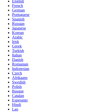
English
French
German
Portuguese
Spanish
Russian
Japanese
Korean
Arabic
Irish
Greek
Turkish
Italian
Danish
Romanian
Indonesian
Czech
Afrikaans
Swedish
Polish
Basque
Catalan
Esperanto
Hindi
Lao