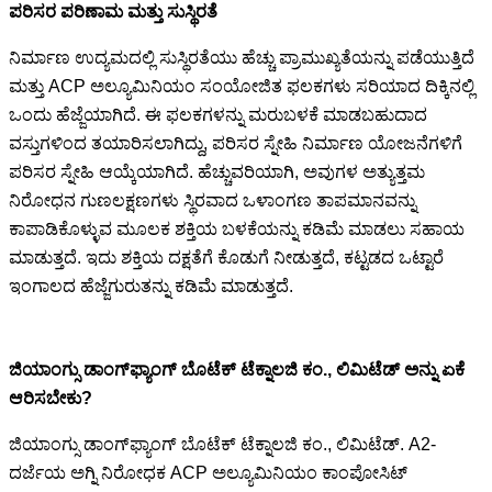
ಪರಿಸರ ಪರಿಣಾಮ ಮತ್ತು ಸುಸ್ಥಿರತೆ
ನಿರ್ಮಾಣ ಉದ್ಯಮದಲ್ಲಿ ಸುಸ್ಥಿರತೆಯು ಹೆಚ್ಚು ಪ್ರಾಮುಖ್ಯತೆಯನ್ನು ಪಡೆಯುತ್ತಿದೆ
ಮತ್ತು ACP ಅಲ್ಯೂಮಿನಿಯಂ ಸಂಯೋಜಿತ ಫಲಕಗಳು ಸರಿಯಾದ ದಿಕ್ಕಿನಲ್ಲಿ
ಒಂದು ಹೆಜ್ಜೆಯಾಗಿದೆ. ಈ ಫಲಕಗಳನ್ನು ಮರುಬಳಕೆ ಮಾಡಬಹುದಾದ
ವಸ್ತುಗಳಿಂದ ತಯಾರಿಸಲಾಗಿದ್ದು, ಪರಿಸರ ಸ್ನೇಹಿ ನಿರ್ಮಾಣ ಯೋಜನೆಗಳಿಗೆ
ಪರಿಸರ ಸ್ನೇಹಿ ಆಯ್ಕೆಯಾಗಿದೆ. ಹೆಚ್ಚುವರಿಯಾಗಿ, ಅವುಗಳ ಅತ್ಯುತ್ತಮ
ನಿರೋಧನ ಗುಣಲಕ್ಷಣಗಳು ಸ್ಥಿರವಾದ ಒಳಾಂಗಣ ತಾಪಮಾನವನ್ನು
ಕಾಪಾಡಿಕೊಳ್ಳುವ ಮೂಲಕ ಶಕ್ತಿಯ ಬಳಕೆಯನ್ನು ಕಡಿಮೆ ಮಾಡಲು ಸಹಾಯ
ಮಾಡುತ್ತದೆ. ಇದು ಶಕ್ತಿಯ ದಕ್ಷತೆಗೆ ಕೊಡುಗೆ ನೀಡುತ್ತದೆ, ಕಟ್ಟಡದ ಒಟ್ಟಾರೆ
ಇಂಗಾಲದ ಹೆಜ್ಜೆಗುರುತನ್ನು ಕಡಿಮೆ ಮಾಡುತ್ತದೆ.
ಜಿಯಾಂಗ್ಸು ಡಾಂಗ್‌ಫ್ಯಾಂಗ್ ಬೊಟೆಕ್ ಟೆಕ್ನಾಲಜಿ ಕಂ., ಲಿಮಿಟೆಡ್ ಅನ್ನು ಏಕೆ
ಆರಿಸಬೇಕು?
ಜಿಯಾಂಗ್ಸು ಡಾಂಗ್‌ಫ್ಯಾಂಗ್ ಬೊಟೆಕ್ ಟೆಕ್ನಾಲಜಿ ಕಂ., ಲಿಮಿಟೆಡ್. A2-
ದರ್ಜೆಯ ಅಗ್ನಿ ನಿರೋಧಕ ACP ಅಲ್ಯೂಮಿನಿಯಂ ಕಾಂಪೋಸಿಟ್