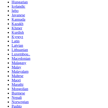
Hungarian
Icelandic
Igbo
Javanese
Kannada
Kazakh
Khmer
Kurdish
Kyrgyz
Latin
Latvian
Lithuanian
Luxembou..
Macedonian
Malagasy
Malay
Malayalam
Maltese
Maori
Marathi
Mongolian
Burmese
Nepali
Norwegian
Pashto