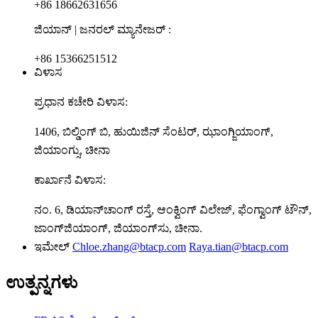
+86 18662631656
ಜಿಯಾನ್ | ಜನರಲ್ ಮ್ಯಾನೇಜರ್ :
+86 15366251512
ವಿಳಾಸ
ಪ್ರಧಾನ ಕಚೇರಿ ವಿಳಾಸ:
1406, ಬಿಲ್ಡಿಂಗ್ ಬಿ, ಹುಯಿಜಿನ್ ಸೆಂಟರ್, ಝಾಂಗ್ಜಿಯಾಂಗ್,
ಜಿಯಾಂಗ್ಸು, ಚೀನಾ
ಕಾರ್ಖಾನೆ ವಿಳಾಸ:
ನಂ. 6, ಡಿಯಾನ್‌ಚಾಂಗ್ ರಸ್ತೆ, ಆಂಕ್ವಿಂಗ್ ವಿಲೇಜ್, ಫೆಂಗ್ವಾಂಗ್ ಟೌನ್,
ಜಾಂಗ್‌ಜಿಯಾಂಗ್, ಜಿಯಾಂಗ್‌ಸು, ಚೀನಾ.
ಇಮೇಲ್
Chloe.zhang@btacp.com
Raya.tian@btacp.com
ಉತ್ಪನ್ನಗಳು