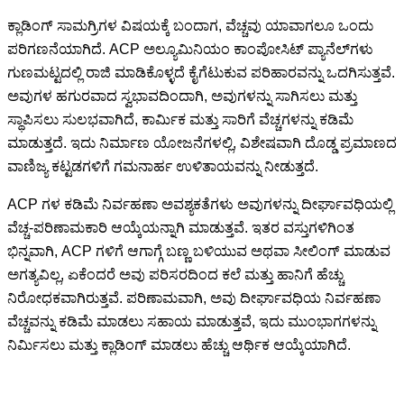
ಕ್ಲಾಡಿಂಗ್ ಸಾಮಗ್ರಿಗಳ ವಿಷಯಕ್ಕೆ ಬಂದಾಗ, ವೆಚ್ಚವು ಯಾವಾಗಲೂ ಒಂದು
ಪರಿಗಣನೆಯಾಗಿದೆ. ACP ಅಲ್ಯೂಮಿನಿಯಂ ಕಾಂಪೋಸಿಟ್ ಪ್ಯಾನೆಲ್‌ಗಳು
ಗುಣಮಟ್ಟದಲ್ಲಿ ರಾಜಿ ಮಾಡಿಕೊಳ್ಳದೆ ಕೈಗೆಟುಕುವ ಪರಿಹಾರವನ್ನು ಒದಗಿಸುತ್ತವೆ.
ಅವುಗಳ ಹಗುರವಾದ ಸ್ವಭಾವದಿಂದಾಗಿ, ಅವುಗಳನ್ನು ಸಾಗಿಸಲು ಮತ್ತು
ಸ್ಥಾಪಿಸಲು ಸುಲಭವಾಗಿದೆ, ಕಾರ್ಮಿಕ ಮತ್ತು ಸಾರಿಗೆ ವೆಚ್ಚಗಳನ್ನು ಕಡಿಮೆ
ಮಾಡುತ್ತದೆ. ಇದು ನಿರ್ಮಾಣ ಯೋಜನೆಗಳಲ್ಲಿ, ವಿಶೇಷವಾಗಿ ದೊಡ್ಡ ಪ್ರಮಾಣದ
ವಾಣಿಜ್ಯ ಕಟ್ಟಡಗಳಿಗೆ ಗಮನಾರ್ಹ ಉಳಿತಾಯವನ್ನು ನೀಡುತ್ತದೆ.
ACP ಗಳ ಕಡಿಮೆ ನಿರ್ವಹಣಾ ಅವಶ್ಯಕತೆಗಳು ಅವುಗಳನ್ನು ದೀರ್ಘಾವಧಿಯಲ್ಲಿ
ವೆಚ್ಚ-ಪರಿಣಾಮಕಾರಿ ಆಯ್ಕೆಯನ್ನಾಗಿ ಮಾಡುತ್ತವೆ. ಇತರ ವಸ್ತುಗಳಿಗಿಂತ
ಭಿನ್ನವಾಗಿ, ACP ಗಳಿಗೆ ಆಗಾಗ್ಗೆ ಬಣ್ಣ ಬಳಿಯುವ ಅಥವಾ ಸೀಲಿಂಗ್ ಮಾಡುವ
ಅಗತ್ಯವಿಲ್ಲ, ಏಕೆಂದರೆ ಅವು ಪರಿಸರದಿಂದ ಕಲೆ ಮತ್ತು ಹಾನಿಗೆ ಹೆಚ್ಚು
ನಿರೋಧಕವಾಗಿರುತ್ತವೆ. ಪರಿಣಾಮವಾಗಿ, ಅವು ದೀರ್ಘಾವಧಿಯ ನಿರ್ವಹಣಾ
ವೆಚ್ಚವನ್ನು ಕಡಿಮೆ ಮಾಡಲು ಸಹಾಯ ಮಾಡುತ್ತವೆ, ಇದು ಮುಂಭಾಗಗಳನ್ನು
ನಿರ್ಮಿಸಲು ಮತ್ತು ಕ್ಲಾಡಿಂಗ್ ಮಾಡಲು ಹೆಚ್ಚು ಆರ್ಥಿಕ ಆಯ್ಕೆಯಾಗಿದೆ.