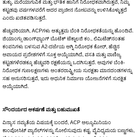
ತುಕ್ಕು, ಮರೆಯಾಗುವಿಕೆ ಮತ್ತು ಭೌತಿಕ ಹಾನಿಗೆ ನಿರೋಧಕವಾಗಿರುತ್ತವೆ, ನಿಮ್ಮ
ಕಟ್ಟಡವು ವರ್ಷಗಳವರೆಗೆ ಅದರ ಪ್ರಾಚೀನ ನೋಟವನ್ನು ಉಳಿಸಿಕೊಳ್ಳುತ್ತದೆ
ಎಂದು ಖಚಿತಪಡಿಸುತ್ತದೆ.
ಹೆಚ್ಚುವರಿಯಾಗಿ, ACPಗಳು ಅತ್ಯುತ್ತಮ ಬೆಂಕಿ ನಿರೋಧಕತೆಯನ್ನು ಹೊಂದಿವೆ.
ಜಿಯಾಂಗ್ಸು ಡಾಂಗ್‌ಫ್ಯಾಂಗ್ ಬೊಟೆಕ್ ಟೆಕ್ನಾಲಜಿ ಕಂ., ಲಿಮಿಟೆಡ್‌ನಂತಹ
ಕಂಪನಿಗಳು ಬಳಸುವ A2-ದರ್ಜೆಯ ಅಗ್ನಿ ನಿರೋಧಕ ಕೋರ್, ಹೆಚ್ಚಿನ
ಅಪಾಯದ ಪ್ರದೇಶಗಳಿಗೆ ಸೂಕ್ತ ಆಯ್ಕೆಯಾಗಿದೆ, ವಸತಿ ಮತ್ತು ವಾಣಿಜ್ಯ
ಕಟ್ಟಡಗಳೆರಡಕ್ಕೂ ಹೆಚ್ಚುವರಿ ರಕ್ಷಣೆಯನ್ನು ಒದಗಿಸುತ್ತದೆ. ಅವುಗಳ ಬೆಂಕಿ-
ನಿರೋಧಕ ಗುಣಲಕ್ಷಣಗಳು ಅಂತರರಾಷ್ಟ್ರೀಯ ಸುರಕ್ಷತಾ ಮಾನದಂಡಗಳನ್ನು
ಸಹ ಅನುಸರಿಸುತ್ತವೆ, ಇದು ಆಧುನಿಕ ನಿರ್ಮಾಣ ಯೋಜನೆಗಳಿಗೆ ಸುರಕ್ಷಿತ
ಆಯ್ಕೆಯಾಗಿದೆ.
ಸೌಂದರ್ಯದ ಆಕರ್ಷಣೆ ಮತ್ತು ಬಹುಮುಖತೆ
ವಿನ್ಯಾಸ ನಮ್ಯತೆಯ ವಿಷಯಕ್ಕೆ ಬಂದರೆ, ACP ಅಲ್ಯೂಮಿನಿಯಂ
ಕಾಂಪೋಸಿಟ್ ಪ್ಯಾನೆಲ್‌ಗಳನ್ನು ಸೋಲಿಸುವುದು ಕಷ್ಟ. ವೈವಿಧ್ಯಮಯ ಬಣ್ಣಗಳು,