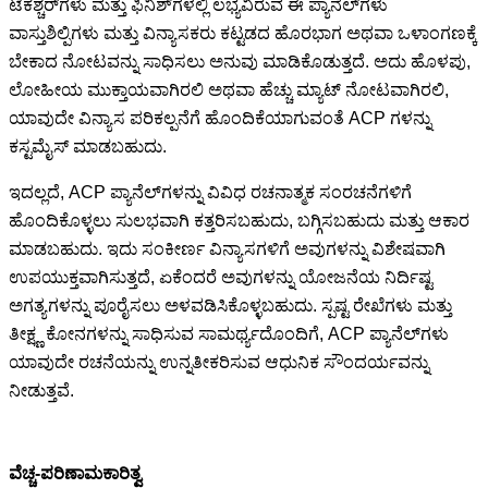
ಟೆಕಶ್ಚರ್‌ಗಳು ಮತ್ತು ಫಿನಿಶ್‌ಗಳಲ್ಲಿ ಲಭ್ಯವಿರುವ ಈ ಪ್ಯಾನೆಲ್‌ಗಳು
ವಾಸ್ತುಶಿಲ್ಪಿಗಳು ಮತ್ತು ವಿನ್ಯಾಸಕರು ಕಟ್ಟಡದ ಹೊರಭಾಗ ಅಥವಾ ಒಳಾಂಗಣಕ್ಕೆ
ಬೇಕಾದ ನೋಟವನ್ನು ಸಾಧಿಸಲು ಅನುವು ಮಾಡಿಕೊಡುತ್ತದೆ. ಅದು ಹೊಳಪು,
ಲೋಹೀಯ ಮುಕ್ತಾಯವಾಗಿರಲಿ ಅಥವಾ ಹೆಚ್ಚು ಮ್ಯಾಟ್ ನೋಟವಾಗಿರಲಿ,
ಯಾವುದೇ ವಿನ್ಯಾಸ ಪರಿಕಲ್ಪನೆಗೆ ಹೊಂದಿಕೆಯಾಗುವಂತೆ ACP ಗಳನ್ನು
ಕಸ್ಟಮೈಸ್ ಮಾಡಬಹುದು.
ಇದಲ್ಲದೆ, ACP ಪ್ಯಾನೆಲ್‌ಗಳನ್ನು ವಿವಿಧ ರಚನಾತ್ಮಕ ಸಂರಚನೆಗಳಿಗೆ
ಹೊಂದಿಕೊಳ್ಳಲು ಸುಲಭವಾಗಿ ಕತ್ತರಿಸಬಹುದು, ಬಗ್ಗಿಸಬಹುದು ಮತ್ತು ಆಕಾರ
ಮಾಡಬಹುದು. ಇದು ಸಂಕೀರ್ಣ ವಿನ್ಯಾಸಗಳಿಗೆ ಅವುಗಳನ್ನು ವಿಶೇಷವಾಗಿ
ಉಪಯುಕ್ತವಾಗಿಸುತ್ತದೆ, ಏಕೆಂದರೆ ಅವುಗಳನ್ನು ಯೋಜನೆಯ ನಿರ್ದಿಷ್ಟ
ಅಗತ್ಯಗಳನ್ನು ಪೂರೈಸಲು ಅಳವಡಿಸಿಕೊಳ್ಳಬಹುದು. ಸ್ಪಷ್ಟ ರೇಖೆಗಳು ಮತ್ತು
ತೀಕ್ಷ್ಣ ಕೋನಗಳನ್ನು ಸಾಧಿಸುವ ಸಾಮರ್ಥ್ಯದೊಂದಿಗೆ, ACP ಪ್ಯಾನೆಲ್‌ಗಳು
ಯಾವುದೇ ರಚನೆಯನ್ನು ಉನ್ನತೀಕರಿಸುವ ಆಧುನಿಕ ಸೌಂದರ್ಯವನ್ನು
ನೀಡುತ್ತವೆ.
ವೆಚ್ಚ-ಪರಿಣಾಮಕಾರಿತ್ವ