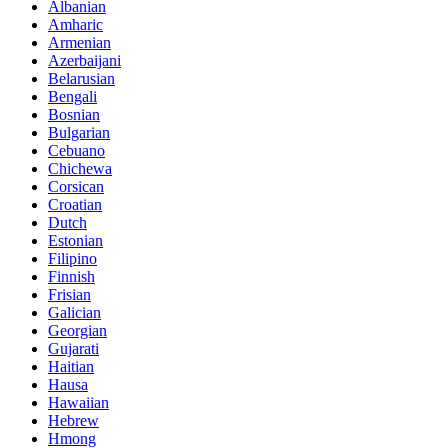
Albanian
Amharic
Armenian
Azerbaijani
Belarusian
Bengali
Bosnian
Bulgarian
Cebuano
Chichewa
Corsican
Croatian
Dutch
Estonian
Filipino
Finnish
Frisian
Galician
Georgian
Gujarati
Haitian
Hausa
Hawaiian
Hebrew
Hmong