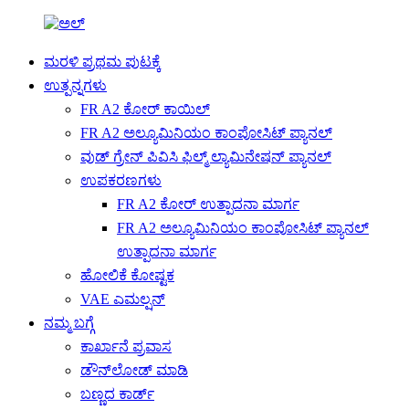
ಮರಳಿ ಪ್ರಥಮ ಪುಟಕ್ಕೆ
ಉತ್ಪನ್ನಗಳು
FR A2 ಕೋರ್ ಕಾಯಿಲ್
FR A2 ಅಲ್ಯೂಮಿನಿಯಂ ಕಾಂಪೋಸಿಟ್ ಪ್ಯಾನಲ್
ವುಡ್ ಗ್ರೇನ್ ಪಿವಿಸಿ ಫಿಲ್ಮ್ ಲ್ಯಾಮಿನೇಷನ್ ಪ್ಯಾನಲ್
ಉಪಕರಣಗಳು
FR A2 ಕೋರ್ ಉತ್ಪಾದನಾ ಮಾರ್ಗ
FR A2 ಅಲ್ಯೂಮಿನಿಯಂ ಕಾಂಪೋಸಿಟ್ ಪ್ಯಾನಲ್
ಉತ್ಪಾದನಾ ಮಾರ್ಗ
ಹೋಲಿಕೆ ಕೋಷ್ಟಕ
VAE ಎಮಲ್ಷನ್
ನಮ್ಮ ಬಗ್ಗೆ
ಕಾರ್ಖಾನೆ ಪ್ರವಾಸ
ಡೌನ್‌ಲೋಡ್ ಮಾಡಿ
ಬಣ್ಣದ ಕಾರ್ಡ್