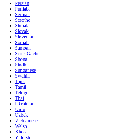
Persian
Punjabi
Serbian
Sesotho
Sinhala
Slovak
Slovenian
Somali
Samoan
Scots Gaelic
Shona
Sindhi
Sundanese
Swahili
Tajik
Tamil
Telugu
Thai
Ukrainian
Urdu
Uzbek
Vietnamese
Welsh
Xhosa
Yiddish