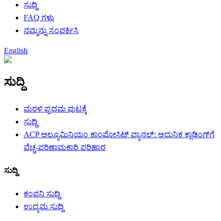
ಸುದ್ದಿ
FAQ ಗಳು
ನಮ್ಮನ್ನು ಸಂಪರ್ಕಿಸಿ
English
ಸುದ್ದಿ
ಮರಳಿ ಪ್ರಥಮ ಪುಟಕ್ಕೆ
ಸುದ್ದಿ
ACP ಅಲ್ಯೂಮಿನಿಯಂ ಕಾಂಪೋಸಿಟ್ ಪ್ಯಾನಲ್: ಆಧುನಿಕ ಕ್ಲಾಡಿಂಗ್‌ಗೆ
ವೆಚ್ಚ-ಪರಿಣಾಮಕಾರಿ ಪರಿಹಾರ
ಸುದ್ದಿ
ಕಂಪನಿ ಸುದ್ದಿ
ಉದ್ಯಮ ಸುದ್ದಿ