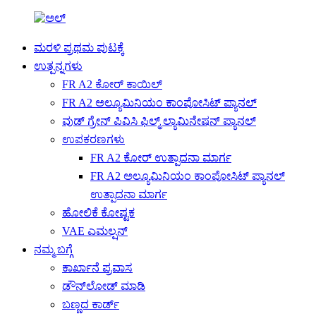
ಮರಳಿ ಪ್ರಥಮ ಪುಟಕ್ಕೆ
ಉತ್ಪನ್ನಗಳು
FR A2 ಕೋರ್ ಕಾಯಿಲ್
FR A2 ಅಲ್ಯೂಮಿನಿಯಂ ಕಾಂಪೋಸಿಟ್ ಪ್ಯಾನಲ್
ವುಡ್ ಗ್ರೇನ್ ಪಿವಿಸಿ ಫಿಲ್ಮ್ ಲ್ಯಾಮಿನೇಷನ್ ಪ್ಯಾನಲ್
ಉಪಕರಣಗಳು
FR A2 ಕೋರ್ ಉತ್ಪಾದನಾ ಮಾರ್ಗ
FR A2 ಅಲ್ಯೂಮಿನಿಯಂ ಕಾಂಪೋಸಿಟ್ ಪ್ಯಾನಲ್
ಉತ್ಪಾದನಾ ಮಾರ್ಗ
ಹೋಲಿಕೆ ಕೋಷ್ಟಕ
VAE ಎಮಲ್ಷನ್
ನಮ್ಮ ಬಗ್ಗೆ
ಕಾರ್ಖಾನೆ ಪ್ರವಾಸ
ಡೌನ್‌ಲೋಡ್ ಮಾಡಿ
ಬಣ್ಣದ ಕಾರ್ಡ್