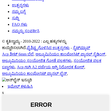
ಉತ್ಪನ್ನಗಳು
ನಮ್ಮ ಬಗ್ಗೆ
ಸುದ್ದಿ
FAQ ಗಳು
ನಮ್ಮನ್ನು ಸಂಪರ್ಕಿಸಿ
© ಕೃತಿಸ್ವಾಮ್ಯ - 2010-2022 : ಎಲ್ಲ ಹಕ್ಕುಗಳನ್ನು
ಕಾಯ್ದಿರಿಸಲಾಗಿದೆ.
ವೈಶಿಷ್ಟ್ಯಗೊಳಿಸಿದ ಉತ್ಪನ್ನಗಳು
-
ಸೈಟ್‌ಮ್ಯಾಪ್
Acp ಶೀಟ್ 6mm ಬೆಲೆ
,
ಅಲ್ಯೂಮಿನಿಯಂ ಕಾಂಪೋಸಿಟ್ ಪ್ಯಾನಲ್ ಸೈಡಿಂಗ್
,
ಅಲ್ಯೂಮಿನಿಯಂ ಸಂಯೋಜಿತ ಗೋಡೆ ಫಲಕಗಳು
,
ಸಂಯೋಜಿತ ಫಲಕ
ಬಣ್ಣಗಳು
,
Acp ಗಾಗಿ A2 ದರ್ಜೆಯ ಅಗ್ನಿ ನಿರೋಧಕ ಕೋರ್
,
ಅಲ್ಯೂಮಿನಿಯಂ ಕಾಂಪೋಸಿಟ್ ಪ್ಯಾನಲ್ ಲೈನ್
,
ಇಮೇಲ್ ಕಳುಹಿಸಿ
x