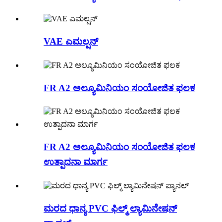
VAE ಎಮಲ್ಷನ್
FR A2 ಅಲ್ಯೂಮಿನಿಯಂ ಸಂಯೋಜಿತ ಫಲಕ
FR A2 ಅಲ್ಯೂಮಿನಿಯಂ ಸಂಯೋಜಿತ ಫಲಕ
ಉತ್ಪಾದನಾ ಮಾರ್ಗ
ಮರದ ಧಾನ್ಯ PVC ಫಿಲ್ಮ್ ಲ್ಯಾಮಿನೇಷನ್