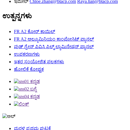
ಇಮೇಲ್
Chloe.zhang@btacp.com
Raya.tian@btacp.com
ಉತ್ಪನ್ನಗಳು
FR A2 ಕೋರ್ ಕಾಯಿಲ್
FR A2 ಅಲ್ಯೂಮಿನಿಯಂ ಕಾಂಪೋಸಿಟ್ ಪ್ಯಾನಲ್
ವುಡ್ ಗ್ರೇನ್ ಪಿವಿಸಿ ಫಿಲ್ಮ್ ಲ್ಯಾಮಿನೇಷನ್ ಪ್ಯಾನಲ್
ಉಪಕರಣಗಳು
ಇತರ ಸಂಯೋಜಿತ ಫಲಕಗಳು
ಹೋಲಿಕೆ ಕೋಷ್ಟಕ
ಮರಳಿ ಪ್ರಥಮ ಪುಟಕ್ಕೆ