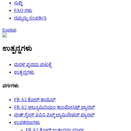
ಸುದ್ದಿ
FAQ ಗಳು
ನಮ್ಮನ್ನು ಸಂಪರ್ಕಿಸಿ
English
ಉತ್ಪನ್ನಗಳು
ಮರಳಿ ಪ್ರಥಮ ಪುಟಕ್ಕೆ
ಉತ್ಪನ್ನಗಳು
ವರ್ಗಗಳು
FR A2 ಕೋರ್ ಕಾಯಿಲ್
FR A2 ಅಲ್ಯೂಮಿನಿಯಂ ಕಾಂಪೋಸಿಟ್ ಪ್ಯಾನಲ್
ವುಡ್ ಗ್ರೇನ್ ಪಿವಿಸಿ ಫಿಲ್ಮ್ ಲ್ಯಾಮಿನೇಷನ್ ಪ್ಯಾನಲ್
ಉಪಕರಣಗಳು
FR A2 ಕೋರ್ ಉತ್ಪಾದನಾ ಮಾರ್ಗ