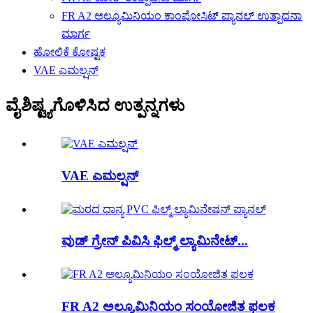
FR A2 ಅಲ್ಯೂಮಿನಿಯಂ ಕಾಂಪೋಸಿಟ್ ಪ್ಯಾನಲ್ ಉತ್ಪಾದನಾ
ಮಾರ್ಗ
ಹೋಲಿಕೆ ಕೋಷ್ಟಕ
VAE ಎಮಲ್ಷನ್
ವೈಶಿಷ್ಟ್ಯಗೊಳಿಸಿದ ಉತ್ಪನ್ನಗಳು
VAE ಎಮಲ್ಷನ್
ವುಡ್ ಗ್ರೇನ್ ಪಿವಿಸಿ ಫಿಲ್ಮ್ ಲ್ಯಾಮಿನೇಟ್...
FR A2 ಅಲ್ಯೂಮಿನಿಯಂ ಸಂಯೋಜಿತ ಫಲಕ