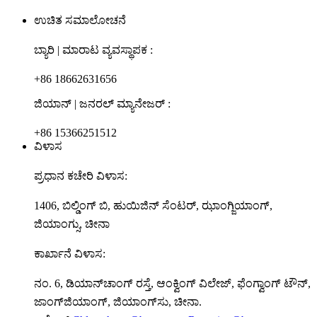
ಉಚಿತ ಸಮಾಲೋಚನೆ
ಬ್ಯಾರಿ | ಮಾರಾಟ ವ್ಯವಸ್ಥಾಪಕ :
+86 18662631656
ಜಿಯಾನ್ | ಜನರಲ್ ಮ್ಯಾನೇಜರ್ :
+86 15366251512
ವಿಳಾಸ
ಪ್ರಧಾನ ಕಚೇರಿ ವಿಳಾಸ:
1406, ಬಿಲ್ಡಿಂಗ್ ಬಿ, ಹುಯಿಜಿನ್ ಸೆಂಟರ್, ಝಾಂಗ್ಜಿಯಾಂಗ್,
ಜಿಯಾಂಗ್ಸು, ಚೀನಾ
ಕಾರ್ಖಾನೆ ವಿಳಾಸ:
ನಂ. 6, ಡಿಯಾನ್‌ಚಾಂಗ್ ರಸ್ತೆ, ಆಂಕ್ವಿಂಗ್ ವಿಲೇಜ್, ಫೆಂಗ್ವಾಂಗ್ ಟೌನ್,
ಜಾಂಗ್‌ಜಿಯಾಂಗ್, ಜಿಯಾಂಗ್‌ಸು, ಚೀನಾ.